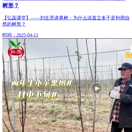
树形？
【弘蕊课堂】——刘生亮讲果树：为什么说直立多干是利用自
然的树形？
时间：2025-04-11