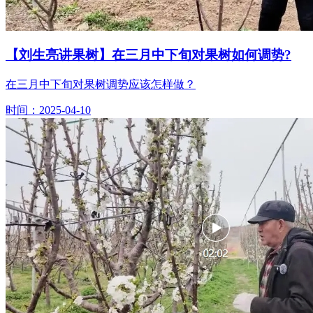
【刘生亮讲果树】在三月中下旬对果树如何调势?
在三月中下旬对果树调势应该怎样做？
时间：2025-04-10