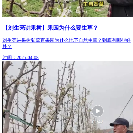
【刘生亮讲果树】果园为什么要生草？
刘生亮讲果树弘蕊百果园为什么地下自然生草？到底有哪些好
处？
时间：2025-04-08