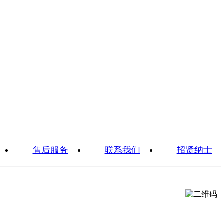
售后服务
联系我们
招贤纳士