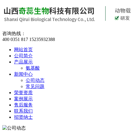
咨询热线：
400 0351 817 15235932388
网站首页
公司简介
产品展示
氨基酸
新闻中心
公司动态
常见问题
荣誉资质
案例展示
售后服务
联系我们
招贤纳士