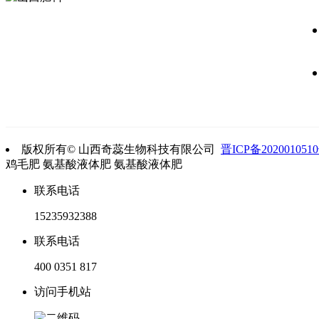
版权所有© 山西奇蕊生物科技有限公司
晋ICP备202001051
鸡毛肥 氨基酸液体肥 氨基酸液体肥
联系电话
15235932388
联系电话
400 0351 817
访问手机站