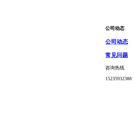
公司动态
公司动态
常见问题
咨询热线
15235932388