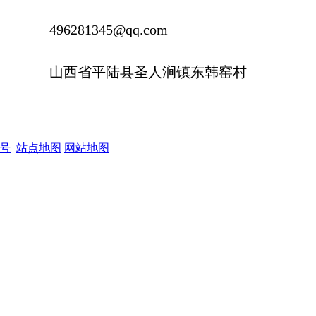
496281345@qq.com
山西省平陆县圣人涧镇东韩窑村
0号
站点地图
网站地图