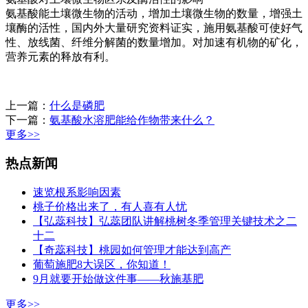
氨基酸能土壤微生物的活动，增加土壤微生物的数量，增强土
壤酶的活性，国内外大量研究资料证实，施用氨基酸可使好气
性、放线菌、纤维分解菌的数量增加。对加速有机物的矿化，
营养元素的释放有利。
上一篇：
什么是磷肥
下一篇：
氨基酸水溶肥能给作物带来什么？
更多>>
热点新闻
速览根系影响因素
桃子价格出来了，有人喜有人忧
【弘蕊科技】弘蕊团队讲解桃树冬季管理关键技术之二
十二
【奇蕊科技】桃园如何管理才能达到高产
葡萄施肥8大误区，你知道！
9月就要开始做这件事——秋施基肥
更多>>