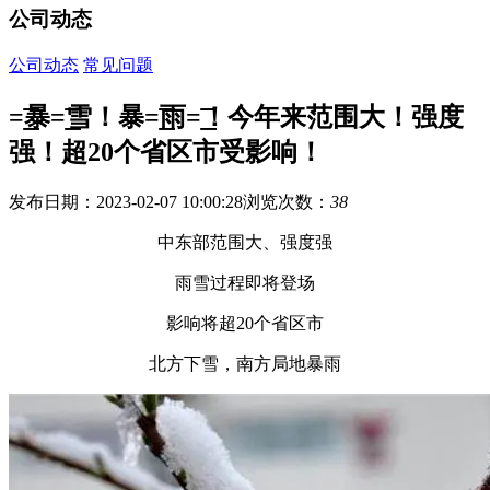
公司动态
公司动态
常见问题
=͟͟͞͞暴=͟͟͞͞雪！暴=͟͟͞͞雨=͟͟͞͞！今年来范围大！强度
强！超20个省区市受影响！
发布日期：2023-02-07 10:00:28
浏览次数：
38
中东部范围大、强度强
雨雪过程即将登场
影响将超20个省区市
北方下雪，南方局地暴雨