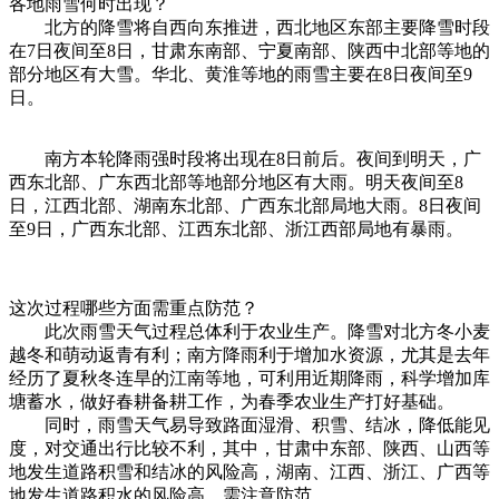
各地雨雪何时出现？
北方的降雪将自西向东推进，西北地区东部主要降雪时段
在7日夜间至8日，甘肃东南部、宁夏南部、陕西中北部等地的
部分地区有大雪。华北、黄淮等地的雨雪主要在8日夜间至9
日。
南方本轮降雨强时段将出现在8日前后。夜间到明天，广
西东北部、广东西北部等地部分地区有大雨。明天夜间至8
日，江西北部、湖南东北部、广西东北部局地大雨。8日夜间
至9日，广西东北部、江西东北部、浙江西部局地有暴雨。
这次过程哪些方面需重点防范？
此次雨雪天气过程总体利于农业生产。降雪对北方冬小麦
越冬和萌动返青有利；南方降雨利于增加水资源，尤其是去年
经历了夏秋冬连旱的江南等地，可利用近期降雨，科学增加库
塘蓄水，做好春耕备耕工作，为春季农业生产打好基础。
同时，雨雪天气易导致路面湿滑、积雪、结冰，降低能见
度，对交通出行比较不利，其中，甘肃中东部、陕西、山西等
地发生道路积雪和结冰的风险高，湖南、江西、浙江、广西等
地发生道路积水的风险高，需注意防范。