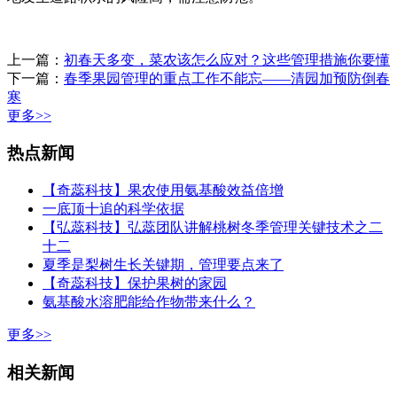
上一篇：
初春天多变，菜农该怎么应对？这些管理措施你要懂
下一篇：
春季果园管理的重点工作不能忘——清园加预防倒春
寒
更多>>
热点新闻
【奇蕊科技】果农使用氨基酸效益倍增
一底顶十追的科学依据
【弘蕊科技】弘蕊团队讲解桃树冬季管理关键技术之二
十二
夏季是梨树生长关键期，管理要点来了
【奇蕊科技】保护果树的家园
氨基酸水溶肥能给作物带来什么？
更多>>
相关新闻