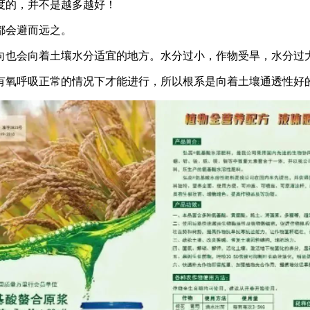
的，并不是越多越好！
都会避而远之。
也会向着土壤水分适宜的地方。水分过小，作物受旱，水分过
氧呼吸正常的情况下才能进行，所以根系是向着土壤通透性好