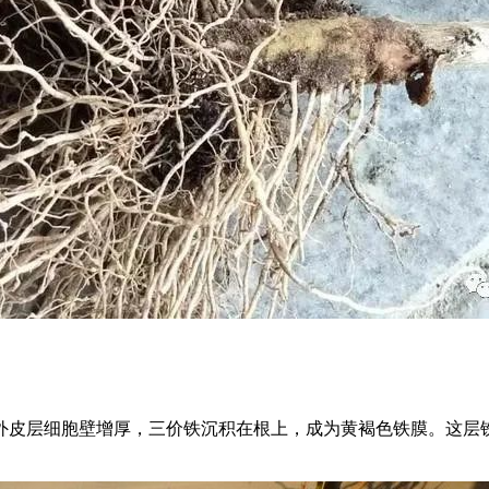
皮层细胞壁增厚，三价铁沉积在根上，成为黄褐色铁膜。这层铁