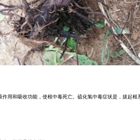
作用和吸收功能，使根中毒死亡。硫化氢中毒症状是，拔起根系
。