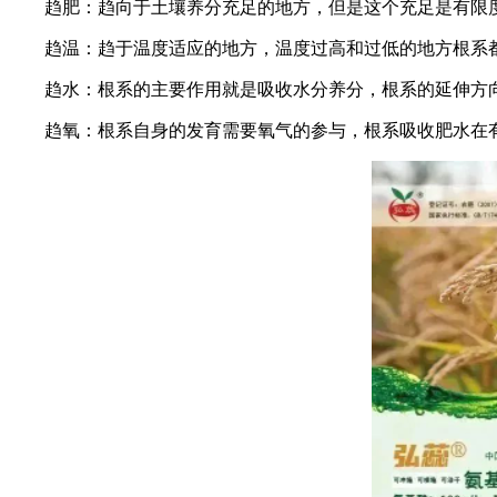
趋肥：趋向于土壤养分充足的地方，但是这个充足是有限度
趋温：趋于温度适应的地方，温度过高和过低的地方根系
趋水：根系的主要作用就是吸收水分养分，根系的延伸方向
趋氧：根系自身的发育需要氧气的参与，根系吸收肥水在有