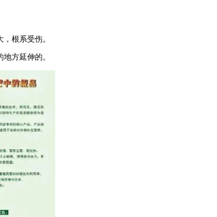
大，根系受伤。
的地方延伸的。