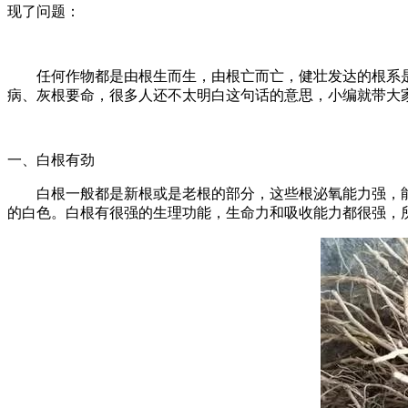
现了问题：
任何作物都是由根生而生，由根亡而亡，健壮发达的根系是
病、灰根要命，很多人还不太明白这句话的意思，小编就带大
一、白根有劲
白根一般都是新根或是老根的部分，这些根泌氧能力强，能
的白色。白根有很强的生理功能，生命力和吸收能力都很强，