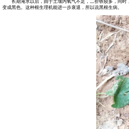
长期淹水以后，由于土壤内氧气不足，二价铁较多，同时，有
变成黑色。这种根生理机能进一步衰退，所以说黑根生病。