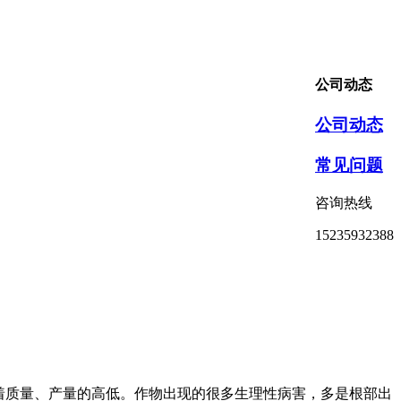
公司动态
公司动态
常见问题
咨询热线
15235932388
着质量、产量的高低。作物出现的很多生理性病害，多是根部出