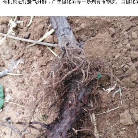
机质进行嫌气分解，产生硫化氢等一系列有毒物质。当硫化氢和