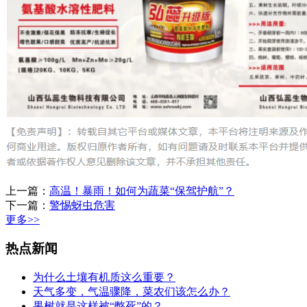
上一篇：
高温！暴雨！如何为蔬菜“保驾护航”？
下一篇：
警惕蚜虫危害
更多>>
热点新闻
为什么土壤有机质这么重要？
天气多变，气温骤降，菜农们该怎么办？
果树就是这样被“憋死”的？