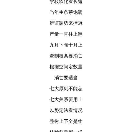
拿枝软化看长短
当年生条芽饱满
辨证调势来控冠
产量一直往上翻
九月下旬十月上
牵制枝条要消亡
根据空间定数量
消亡要适当
七大原则不能忘
七大关系要用上
以势定法看情况
整树上下全是壮