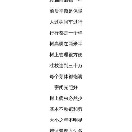
枝轴前后都一样
前后平衡是保障
人过株间车过行
行行都是一个样
树高调在两米半
树上管理很方便
壮枝达到三十万
每个芽体都饱满
密闭光照好
树上病虫必然少
基本不动锯和剪
大小之年不明显
辨证管理方法多