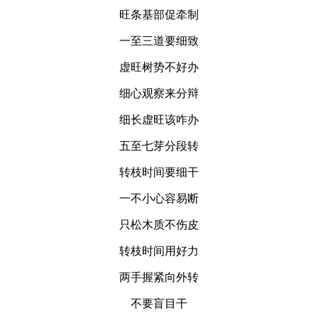
旺条基部促牵制
一至三道要细致
虚旺树势不好办
细心观察来分辩
细长虚旺该咋办
五至七芽分段转
转枝时间要细干
一不小心容易断
只松木质不伤皮
转枝时间用好力
两手握紧向外转
不要盲目干