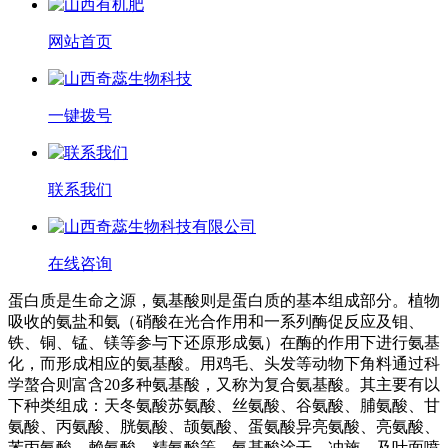
网站首页
一键拨号
联系我们
在线咨询
蛋白质是生命之源，氨基酸则是蛋白质的基本组成部分。植物
吸收的氨盐和氨（硝酸在光合作用和一系列酶促反应及钼、
铁、铜、锰、镁等参与下还原形成氨）在酶的作用下进行氨基
化，而形成相应的氨基酸。用鸡毛、头发等动物下角料通过科
学螯合则富含20多种氨基酸，又称为复合氨基酸。其主要有以
下种类组成：天冬氨酸苏氨酸、丝氨酸、谷氨酸、脯氨酸、甘
氨酸、丙氨酸、胱氨酸、颉氨酸、蛋氨酸异亮氨酸、亮氨酸、
苯丙氨酸、赖氨酸、精氨酸等。氨基酸涂干、冲施、及叶面喷