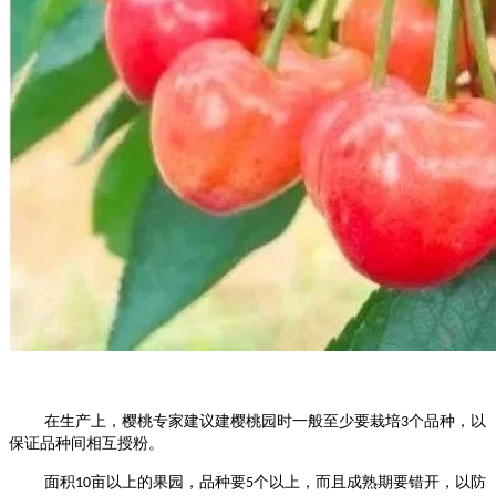
在生产上，樱桃专家建议建樱桃园时一般至少要栽培
个品种，以
3
保证品种间相互授粉。
面积
亩以上的果园，品种要
个以上，而且成熟期要错开，以防
10
5