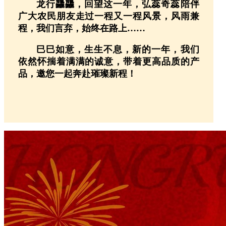
龙行龘龘，回望这一年，弘蕊奇蕊陪伴
广大农民朋友走过一程又一程风景，风雨兼
程，我们言弃，始终在路上……
巳巳如意，生生不息，新的一年，我们
依然怀揣着满满的诚意，带着更高品质的产
品，邀您一起奔赴璀璨新程！