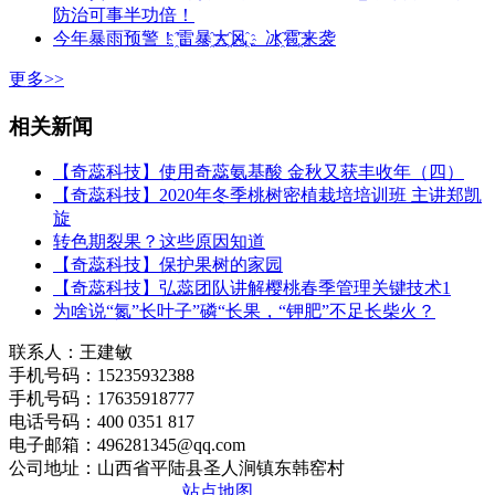
防治可事半功倍！
今年暴雨预警！҈雷暴҈大҈风҈、冰҈雹҈来袭
更多>>
相关新闻
【奇蕊科技】使用奇蕊氨基酸 金秋又获丰收年（四）
【奇蕊科技】2020年冬季桃树密植栽培培训班 主讲郑凯
旋
转色期裂果？这些原因知道
【奇蕊科技】保护果树的家园
【奇蕊科技】弘蕊团队讲解樱桃春季管理关键技术1
为啥说“氮”长叶子”磷“长果，“钾肥”不足长柴火？
联系人：王建敏
手机号码：15235932388
手机号码：17635918777
电话号码：400 0351 817
电子邮箱：496281345@qq.com
公司地址：山西省平陆县圣人涧镇东韩窑村
晋ICP备2020010510号
站点地图