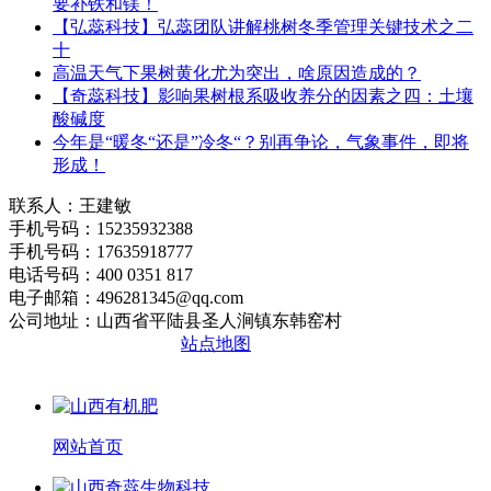
要补铁和镁！
【弘蕊科技】弘蕊团队讲解桃树冬季管理关键技术之二
十
高温天气下果树黄化尤为突出，啥原因造成的？
【奇蕊科技】影响果树根系吸收养分的因素之四：土壤
酸碱度
今年是“暖冬“还是”冷冬“？别再争论，气象事件，即将
形成！
联系人：王建敏
手机号码：15235932388
手机号码：17635918777
电话号码：400 0351 817
电子邮箱：496281345@qq.com
公司地址：山西省平陆县圣人涧镇东韩窑村
晋ICP备2020010510号
站点地图
网站首页