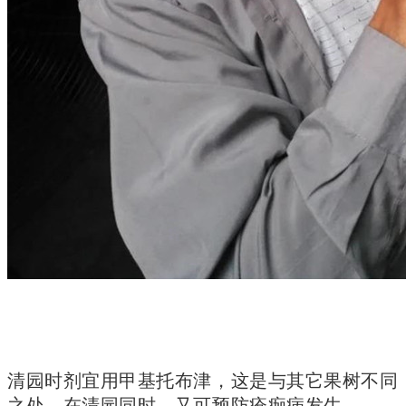
清园时剂宜用甲基托布津，这是与其它果树不同
之处。在清园同时，又可预防疮痂病发生。